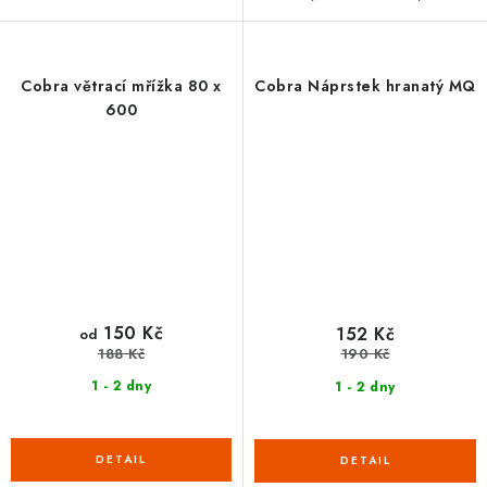
Cobra větrací mřížka 80 x
Cobra Náprstek hranatý MQ
600
150 Kč
152 Kč
od
188 Kč
190 Kč
1 - 2 dny
1 - 2 dny