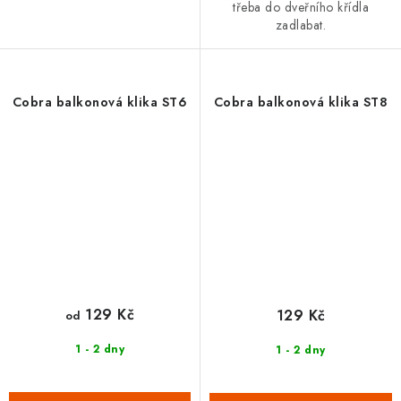
třeba do dveřního křídla
zadlabat.
Cobra balkonová klika ST6
Cobra balkonová klika ST8
129 Kč
129 Kč
od
1 - 2 dny
1 - 2 dny