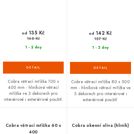
135 Kč
142 Kč
od
od
168 Kč
157 Kč
1 - 2 dny
1 - 2 dny
Cobra větrací mřížka 100 x
Cobra větrací mřížka 80 x 500
400 mm - hliníková větrací
mm - hliníková větrací mřížka ve
mřížka ve 3 dekorech pro
3 dekorech pro interiérové i
interiérové i exteriérové použití.
exteriérové použití.
Cobra větrací mřížka 60 x
Cobra okenní oliva (hliník)
400