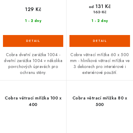
131 Kč
od
129 Kč
163 Kč
1 - 2 dny
1 - 2 dny
Cobra dveřní zarážka 1004 -
Cobra větrací mřížka 60 x 500
dveřní zarážka 1004 v několika
mm - hliníková větrací mřížka ve
povrchových úpravách pro
3 dekorech pro interiérové i
ochranu stěny.
exteriérové použití.
Cobra větrací mřížka 100 x
Cobra větrací mřížka 80 x
400
500