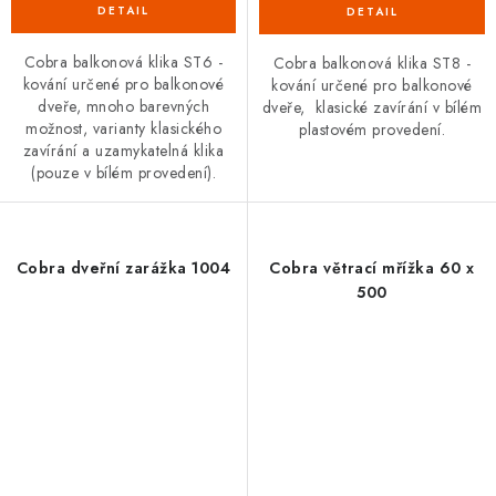
Cobra balkonová klika ST6 -
Cobra balkonová klika ST8 -
kování určené pro balkonové
kování určené pro balkonové
dveře, mnoho barevných
dveře, klasické zavírání v bílém
možnost, varianty klasického
plastovém provedení.
zavírání a uzamykatelná klika
(pouze v bílém provedení).
Cobra dveřní zarážka 1004
Cobra větrací mřížka 60 x
500