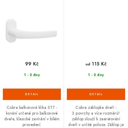
99 Kč
115 Kč
od
1 - 2 dny
1 - 2 dny
Cobra balkonová klika ST7 -
Cobra záklopka dveří -
kování určené pro balkonové
3 povrchy a více rozměrů!
dveře, klasické zavírání v bílém
záklop slouží k zaaretování
provedení.
dveří v určité poloze. Záklop je