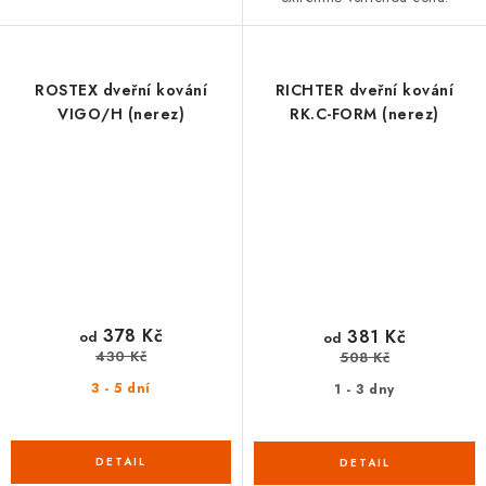
ROSTEX dveřní kování
RICHTER dveřní kování
VIGO/H (nerez)
RK.C-FORM (nerez)
378 Kč
381 Kč
od
od
430 Kč
508 Kč
3 - 5 dní
1 - 3 dny