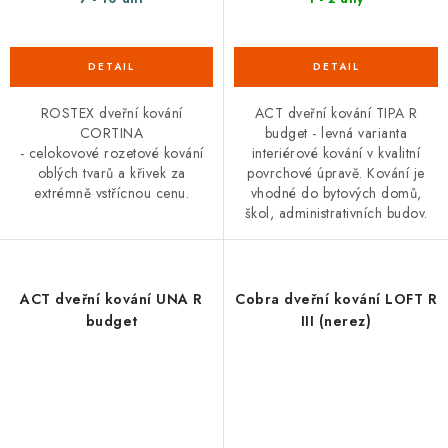
ROSTEX dveřní kování
ACT dveřní kování TIPA R
CORTINA
budget - levná varianta
- celokovové rozetové kování
interiérové kování v kvalitní
oblých tvarů a křivek za
povrchové úpravě. Kování je
extrémně vstřícnou cenu.
vhodné do bytových domů,
škol, administrativních budov.
ACT dveřní kování UNA R
Cobra dveřní kování LOFT R
budget
III (nerez)