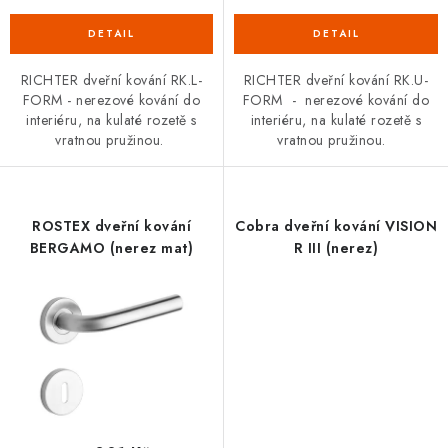
RICHTER dveřní kování RK.L-
RICHTER dveřní kování RK.U-
FORM - nerezové kování do
FORM - nerezové kování do
interiéru, na kulaté rozetě s
interiéru, na kulaté rozetě s
vratnou pružinou.
vratnou pružinou.
ROSTEX dveřní kování
Cobra dveřní kování VISION
BERGAMO (nerez mat)
R III (nerez)