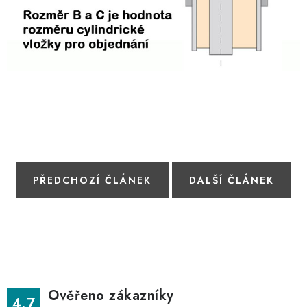
PŘEDCHOZÍ ČLÁNEK
DALŠÍ ČLÁNEK
Ověřeno zákazníky
4.7