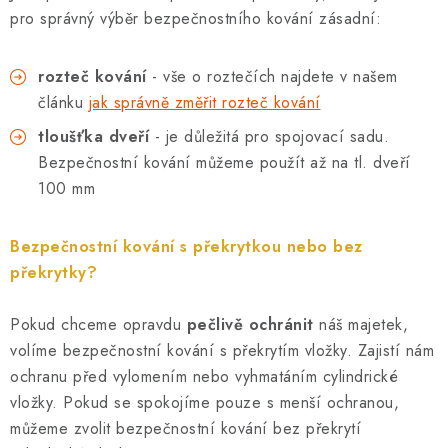
pro správný výběr bezpečnostního kování zásadní:
rozteč kování
- vše o roztečích najdete v našem
článku
jak správně změřit rozteč kování
tloušťka dveří
- je důležitá pro spojovací sadu.
Bezpečnostní kování můžeme použít až na tl. dveří
100 mm
Bezpečnostní kování s překrytkou nebo bez
překrytky?
Pokud chceme opravdu
pečlivě ochránit
náš majetek,
volíme bezpečnostní kování s překrytím vložky. Zajistí nám
ochranu před vylomením nebo vyhmatáním cylindrické
vložky. Pokud se spokojíme pouze s menší ochranou,
můžeme zvolit bezpečnostní kování bez překrytí