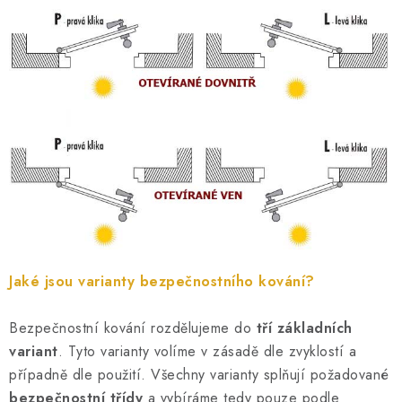
Jaké jsou varianty bezpečnostního kování?
Bezpečnostní kování rozdělujeme do
tří základních
variant
. Tyto varianty volíme v zásadě dle zvyklostí a
případně dle použití. Všechny varianty splňují požadované
bezpečnostní třídy
a vybíráme tedy pouze podle