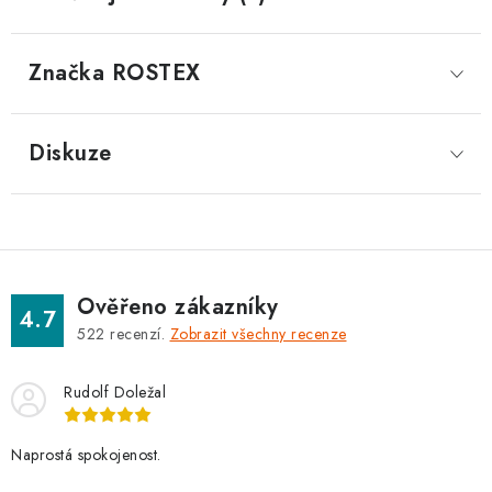
Značka
 ROSTEX
Diskuze
Ověřeno zákazníky
4.7
522
recenzí.
Zobrazit všechny recenze
Rudolf Doležal
Naprostá spokojenost.