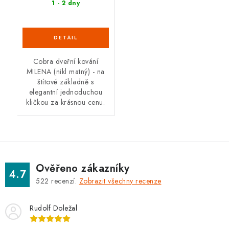
1 - 2 dny
Cobra dveřní kování
MILENA (nikl matný) - na
štítové základně s
elegantní jednoduchou
kličkou za krásnou cenu.
Ověřeno zákazníky
4.7
522
recenzí.
Zobrazit všechny recenze
Rudolf Doležal