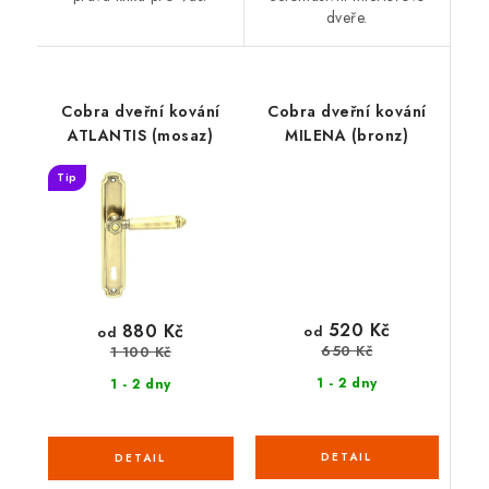
dveře.
Cobra dveřní kování
Cobra dveřní kování
ATLANTIS (mosaz)
MILENA (bronz)
Tip
520 Kč
880 Kč
od
od
650 Kč
1 100 Kč
1 - 2 dny
1 - 2 dny