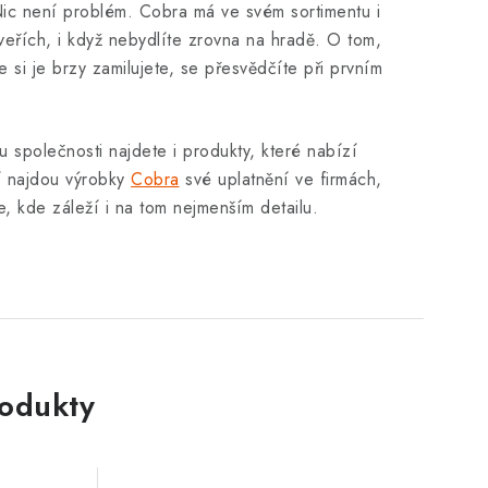
ic není problém. Cobra má ve svém sortimentu i
dveřích, i když nebydlíte zrovna na hradě. O tom,
 si je brzy zamilujete, se přesvědčíte při prvním
tu společnosti najdete i produkty, které nabízí
í najdou výrobky
Cobra
své uplatnění ve firmách,
, kde záleží i na tom nejmenším detailu.
rodukty