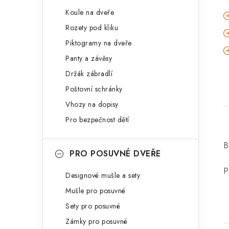
Koule na dveře
Rozety pod kliku
Piktogramy na dveře
Panty a závěsy
Držák zábradlí
Poštovní schránky
Vhozy na dopisy
Pro bezpečnost dětí
B
PRO POSUVNÉ DVEŘE
P
Designové mušle a sety
Mušle pro posuvné
Sety pro posuvné
Zámky pro posuvné