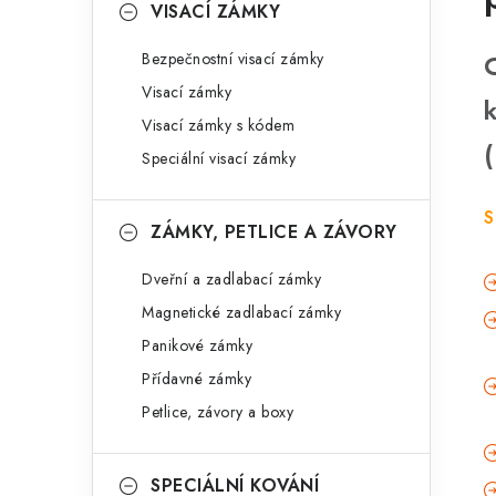
VISACÍ ZÁMKY
Bezpečnostní visací zámky
Visací zámky
Visací zámky s kódem
Speciální visací zámky
S
ZÁMKY, PETLICE A ZÁVORY
Dveřní a zadlabací zámky
Magnetické zadlabací zámky
Panikové zámky
Přídavné zámky
Petlice, závory a boxy
SPECIÁLNÍ KOVÁNÍ