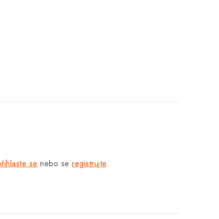
přihlaste se
nebo se
registrujte
.