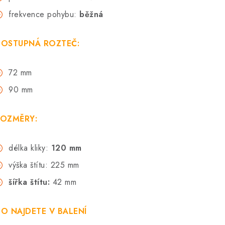
frekvence pohybu:
běžná
OSTUPNÁ ROZTEČ:
72 mm
90 mm
OZMĚRY:
délka kliky:
120 mm
výška štítu: 225 mm
šířka štítu:
42 mm
O NAJDETE V BALENÍ