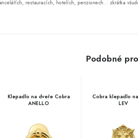
ancelářích, restauracích, hotelích, penzionech… zkrátka všude
Podobné pro
Klepadlo na dveře Cobra
Cobra klepadlo n
ANELLO
LEV