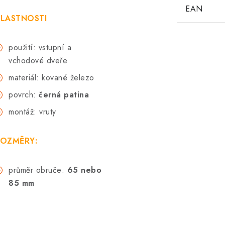
EAN
LASTNOSTI
použití: vstupní a
vchodové dveře
materiál: kované železo
povrch:
černá patina
montáž: vruty
OZMĚRY:
průměr obruče:
65 nebo
85 mm