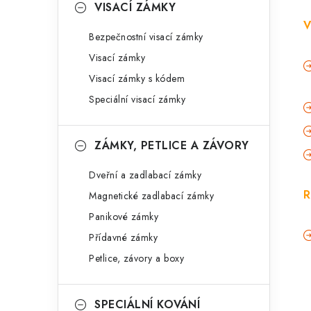
VISACÍ ZÁMKY
V
Bezpečnostní visací zámky
Visací zámky
Visací zámky s kódem
Speciální visací zámky
ZÁMKY, PETLICE A ZÁVORY
Dveřní a zadlabací zámky
R
Magnetické zadlabací zámky
Panikové zámky
Přídavné zámky
Petlice, závory a boxy
SPECIÁLNÍ KOVÁNÍ