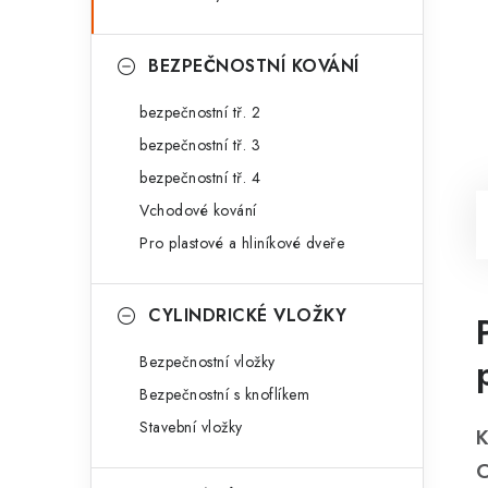
BEZPEČNOSTNÍ KOVÁNÍ
bezpečnostní tř. 2
bezpečnostní tř. 3
bezpečnostní tř. 4
Vchodové kování
Pro plastové a hliníkové dveře
CYLINDRICKÉ VLOŽKY
Bezpečnostní vložky
Bezpečnostní s knoflíkem
Stavební vložky
K
C