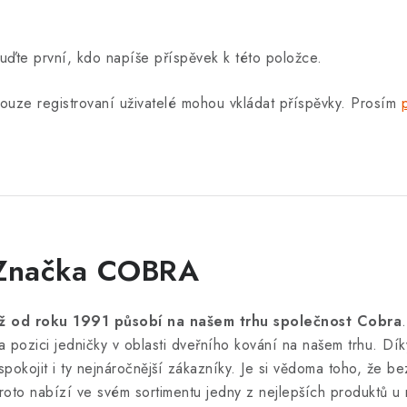
uďte první, kdo napíše příspěvek k této položce.
ouze registrovaní uživatelé mohou vkládat příspěvky. Prosím
Značka COBRA
iž od roku 1991 působí na našem trhu společnost Cobra
a pozici jedničky v oblasti dveřního kování na našem trhu. Dík
spokojit i ty nejnáročnější zákazníky. Je si vědoma toho, že bez
roto nabízí ve svém sortimentu jedny z nejlepších produktů u 