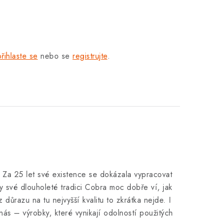
přihlaste se
nebo se
registrujte
.
. Za 25 let své existence se dokázala vypracovat
y své dlouholeté tradici Cobra moc dobře ví, jak
 důrazu na tu nejvyšší kvalitu to zkrátka nejde. I
nás – výrobky, které vynikají odolností použitých