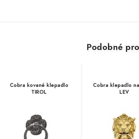
Podobné pro
Cobra kované klepadlo
Cobra klepadlo n
TIROL
LEV