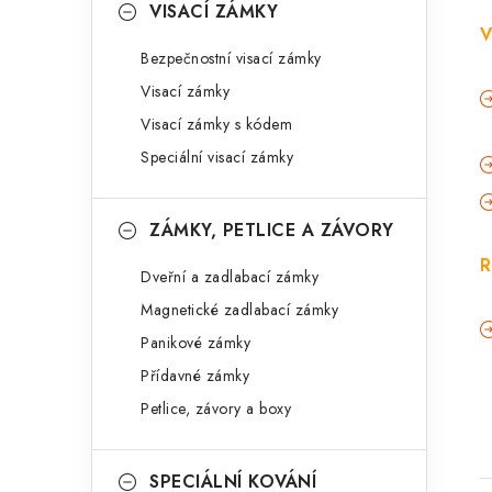
VISACÍ ZÁMKY
V
Bezpečnostní visací zámky
Visací zámky
Visací zámky s kódem
Speciální visací zámky
ZÁMKY, PETLICE A ZÁVORY
R
Dveřní a zadlabací zámky
Magnetické zadlabací zámky
Panikové zámky
Přídavné zámky
Petlice, závory a boxy
SPECIÁLNÍ KOVÁNÍ