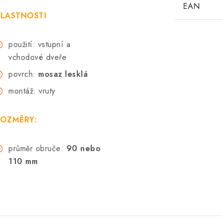
EAN
LASTNOSTI
použití: vstupní a
vchodové dveře
povrch:
mosaz lesklá
montáž: vruty
OZMĚRY:
průměr obruče:
90 nebo
110 mm