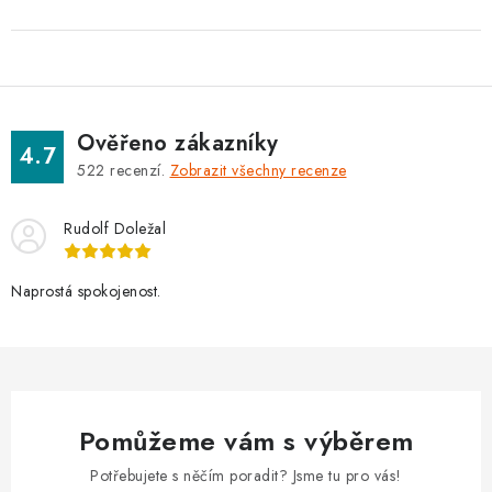
Ověřeno zákazníky
4.7
522
recenzí.
Zobrazit všechny recenze
Rudolf Doležal
Naprostá spokojenost.
Pomůžeme vám s výběrem
Potřebujete s něčím poradit? Jsme tu pro vás!