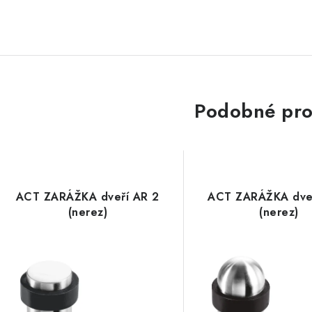
Podobné pro
ACT ZARÁŽKA dveří AR 2
ACT ZARÁŽKA dveř
(nerez)
(nerez)