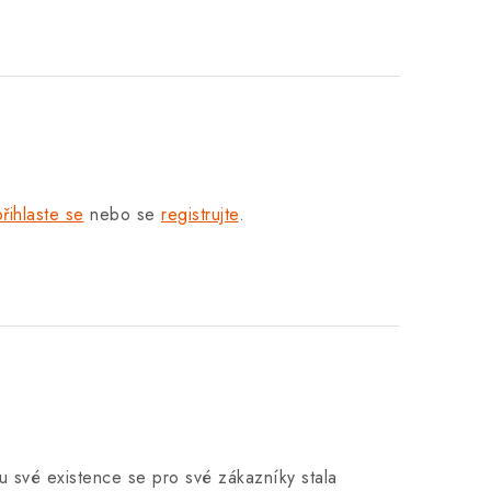
přihlaste se
nebo se
registrujte
.
u své existence se pro své zákazníky stala