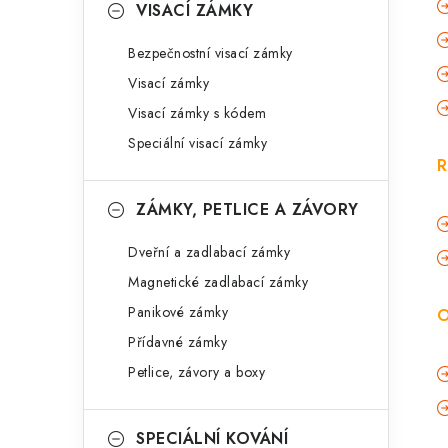
VISACÍ ZÁMKY
Bezpečnostní visací zámky
Visací zámky
Visací zámky s kódem
Speciální visací zámky
R
ZÁMKY, PETLICE A ZÁVORY
Dveřní a zadlabací zámky
Magnetické zadlabací zámky
Panikové zámky
O
Přídavné zámky
Petlice, závory a boxy
SPECIÁLNÍ KOVÁNÍ