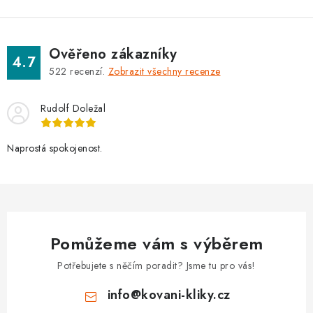
Ověřeno zákazníky
4.7
522
recenzí.
Zobrazit všechny recenze
Rudolf Doležal
Naprostá spokojenost.
Pomůžeme vám s výběrem
Potřebujete s něčím poradit? Jsme tu pro vás!
info
@
kovani-kliky.cz