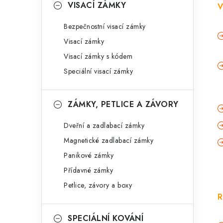
VISACÍ ZÁMKY
V
Bezpečnostní visací zámky
Visací zámky
Visací zámky s kódem
Speciální visací zámky
ZÁMKY, PETLICE A ZÁVORY
Dveřní a zadlabací zámky
Magnetické zadlabací zámky
Panikové zámky
Přídavné zámky
Petlice, závory a boxy
R
SPECIÁLNÍ KOVÁNÍ