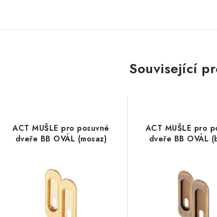
Související p
ACT MUŠLE pro posuvné
ACT MUŠLE pro p
dveře BB OVÁL (mosaz)
dveře BB OVÁL (