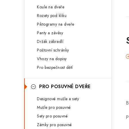
Koule na dveře
Rozety pod kliku
Piktogramy na dveře
Panty a závěsy
Držák zábradlí
Poštovní schránky
Vhozy na dopisy
Pro bezpečnost dětí
PRO POSUVNÉ DVEŘE
Designové mušle a sety
B
Mušle pro posuvné
Sety pro posuvné
P
Zámky pro posuvné