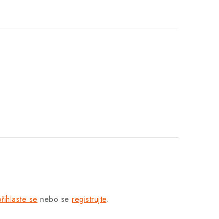
přihlaste se
nebo se
registrujte
.