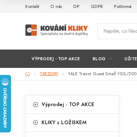
Přejít
Kontakt
O nás
OP
GDPR
Poštovné
na
obsah
VÝPRODEJ - TOP AKCE
BLOG
UŽIT
Domů
TREZORY
YALE Trezor Guest Small YSG/20
P
K
Přeskočit
Výprodej - TOP AKCE
kategorie
a
o
t
s
KLIKY s LOŽISKEM
e
t