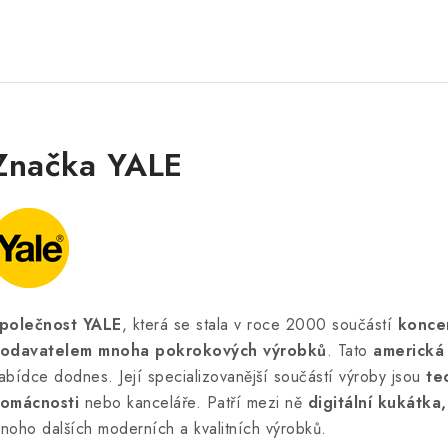
Značka YALE
polečnost YALE
, která se stala v roce 2000 součástí
konce
odavatelem mnoha pokrokových výrobků
. Tato
americká 
abídce dodnes. Její specializovanější součástí výroby jsou
te
omácnosti
nebo kanceláře. Patří mezi ně
digitální kukátka,
noho dalších moderních a kvalitních výrobků.