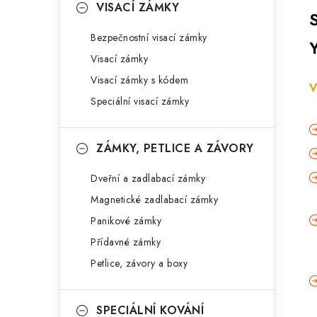
VISACÍ ZÁMKY
Bezpečnostní visací zámky
Visací zámky
Visací zámky s kódem
V
Speciální visací zámky
ZÁMKY, PETLICE A ZÁVORY
Dveřní a zadlabací zámky
Magnetické zadlabací zámky
Panikové zámky
Přídavné zámky
Petlice, závory a boxy
SPECIÁLNÍ KOVÁNÍ