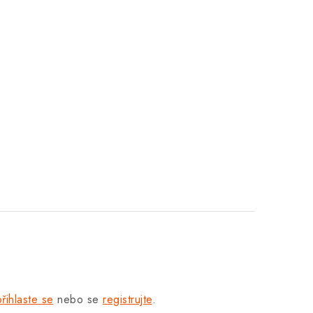
přihlaste se
nebo se
registrujte
.