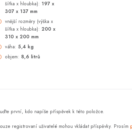
šířka x hloubka):
197 x
307 x 137
mm
vnější rozměry (výška x
šířka x hloubka):
200 x
310 x 200
mm
váha:
5,4 kg
objem:
8,6 litrů
uďte první, kdo napíše příspěvek k této položce.
ouze registrovaní uživatelé mohou vkládat příspěvky. Prosím