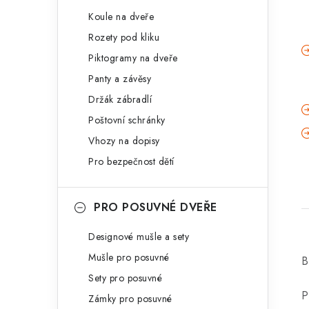
Koule na dveře
Rozety pod kliku
Piktogramy na dveře
Panty a závěsy
Držák zábradlí
Poštovní schránky
Vhozy na dopisy
Pro bezpečnost dětí
PRO POSUVNÉ DVEŘE
Designové mušle a sety
Mušle pro posuvné
B
Sety pro posuvné
P
Zámky pro posuvné