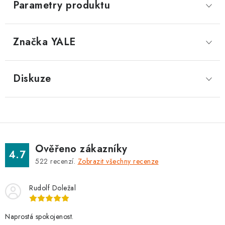
Parametry produktu
Značka
 YALE
Diskuze
Ověřeno zákazníky
4.7
522
recenzí.
Zobrazit všechny recenze
Rudolf Doležal
Naprostá spokojenost.