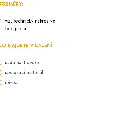
ROZMĚRY:
viz. technický nákres ve
fotogalerii
CO NAJDETE V BALENÍ
sada na 1 dveře
spojovací materiál
návod