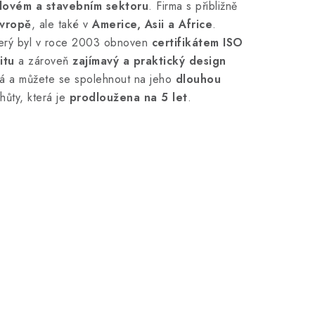
lovém a stavebním sektoru
. Firma s přibližně
Evropě
, ale také v
Americe, Asii a Africe
.
terý byl v roce 2003 obnoven
certifikátem ISO
itu
a zároveň
zajímavý a praktický design
ká a můžete se spolehnout na jeho
dlouhou
hůty, která je
prodloužena na 5 let
.