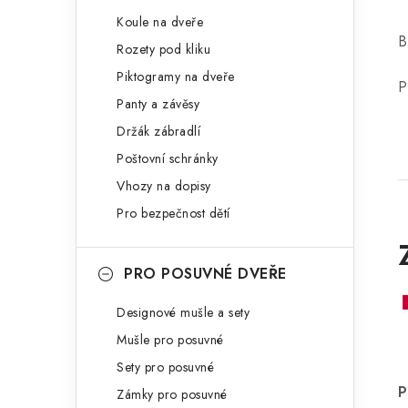
Koule na dveře
B
Rozety pod kliku
Piktogramy na dveře
P
Panty a závěsy
Držák zábradlí
Poštovní schránky
Vhozy na dopisy
Pro bezpečnost dětí
PRO POSUVNÉ DVEŘE
Designové mušle a sety
Mušle pro posuvné
Sety pro posuvné
P
Zámky pro posuvné