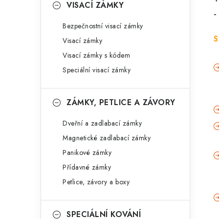
VISACÍ ZÁMKY
-
Bezpečnostní visací zámky
S
Visací zámky
Visací zámky s kódem
Speciální visací zámky
ZÁMKY, PETLICE A ZÁVORY
Dveřní a zadlabací zámky
Magnetické zadlabací zámky
Panikové zámky
Přídavné zámky
Petlice, závory a boxy
SPECIÁLNÍ KOVÁNÍ