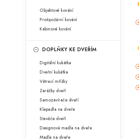
Objektové kování
Protipožární kování
Kabinové kování
DOPLŇKY KE DVEŘÍM
Digitální kukátka
Dveřní kukátka
Větrací mřížky
Zarážky dveří
Samozavírače dveří
Klepadla na dveře
Stavěče dveří
Designová madla na dveře
Madla na dveře