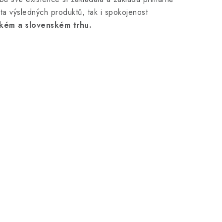
ota výsledných produktů, tak i spokojenost
ském a slovenském trhu.