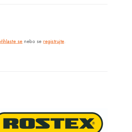
přihlaste se
nebo se
registrujte
.