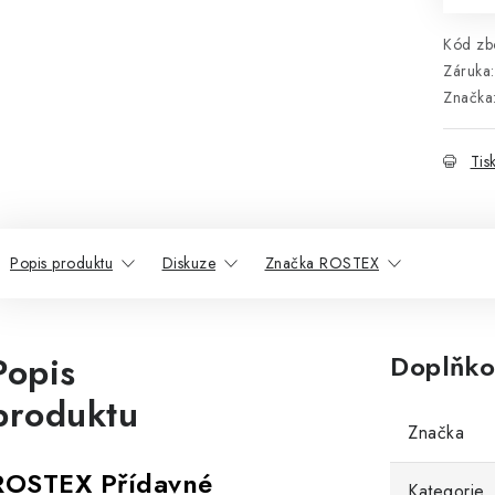
Kód zbo
Záruka
:
Značka
Tis
Popis produktu
Diskuze
Značka ROSTEX
Popis
Doplňko
produktu
Značka
ROSTEX Přídavné
Kategorie