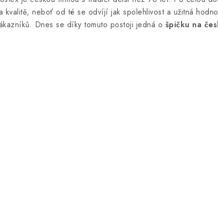
a kvalitě, neboť od té se odvíjí jak spolehlivost a užitná hodn
ákazníků. Dnes se díky tomuto postoji jedná o
špičku na če