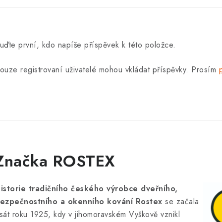
uďte první, kdo napíše příspěvek k této položce.
ouze registrovaní uživatelé mohou vkládat příspěvky. Prosím
Značka ROSTEX
istorie tradičního českého výrobce dveřního,
ezpečnostního a okenního kování Rostex
se začala
sát roku 1925, kdy v jihomoravském Vyškově vznikl