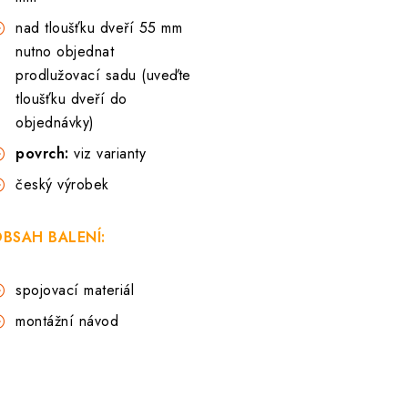
nad tloušťku dveří 55 mm
nutno objednat
prodlužovací sadu (uveďte
tloušťku dveří do
objednávky)
povrch:
viz varianty
český výrobek
BSAH BALENÍ:
spojovací materiál
montážní návod