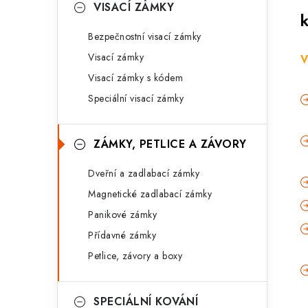
VISACÍ ZÁMKY
Bezpečnostní visací zámky
Visací zámky
V
Visací zámky s kódem
Speciální visací zámky
ZÁMKY, PETLICE A ZÁVORY
Dveřní a zadlabací zámky
Magnetické zadlabací zámky
Panikové zámky
Přídavné zámky
Petlice, závory a boxy
SPECIÁLNÍ KOVÁNÍ