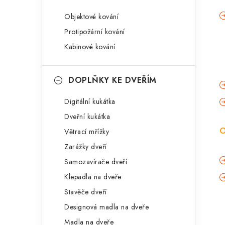
Objektové kování
Protipožární kování
Kabinové kování
DOPLŇKY KE DVEŘÍM
Digitální kukátka
Dveřní kukátka
O
Větrací mřížky
Zarážky dveří
Samozavírače dveří
Klepadla na dveře
Stavěče dveří
Designová madla na dveře
Madla na dveře