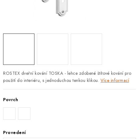
KLIKY S LOŽISKEM
KLIKY - EASY LOCK
CHYTRÉ KLIKY
KOVÁNÍ A KLIKY
BEZPEČNOSTNÍ KOVÁNÍ
ROSTEX dveřní kování TOSKA - lehce zdobené štítové kování pro
použití do interiéru, s jednoduchou tenkou klikou.
Více informací
CYLINDRICKÉ VLOŽKY
VISACÍ ZÁMKY
Povrch
ZÁMKY, PETLICE A ZÁVORY
SPECIÁLNÍ KOVÁNÍ
Provedení