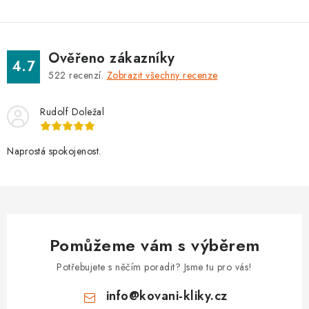
Ověřeno zákazníky
4.7
522
recenzí.
Zobrazit všechny recenze
Rudolf Doležal
Naprostá spokojenost.
Pomůžeme vám s výběrem
Potřebujete s něčím poradit? Jsme tu pro vás!
info
@
kovani-kliky.cz