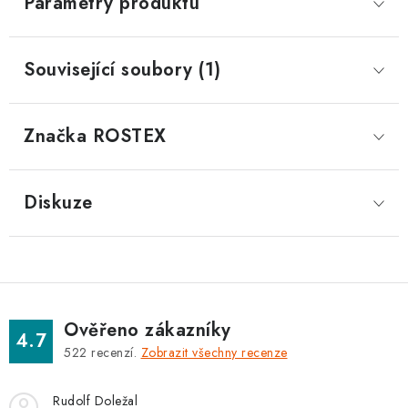
Parametry produktu
Související soubory (1)
Značka
 ROSTEX
Diskuze
Ověřeno zákazníky
4.7
522
recenzí.
Zobrazit všechny recenze
Rudolf Doležal