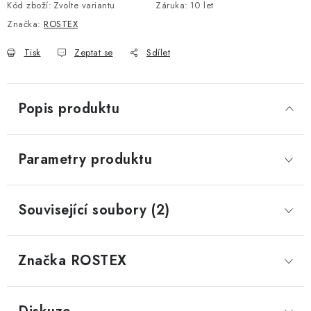
Kód zboží:
Zvolte variantu
Záruka
:
10 let
Značka:
ROSTEX
Tisk
Zeptat se
Sdílet
Popis produktu
Parametry produktu
Související soubory (2)
Značka
 ROSTEX