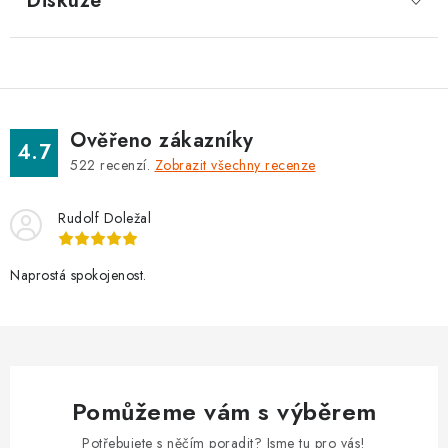
Diskuze
Ověřeno zákazníky
4.7
522
recenzí.
Zobrazit všechny recenze
Rudolf Doležal
Naprostá spokojenost.
Pomůžeme vám s výběrem
Potřebujete s něčím poradit? Jsme tu pro vás!