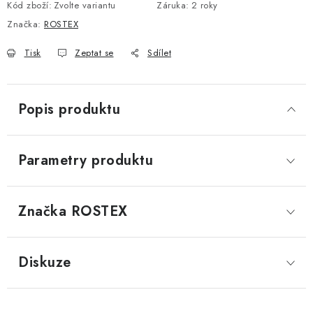
Kód zboží:
Zvolte variantu
Záruka
:
2 roky
Značka:
ROSTEX
Tisk
Zeptat se
Sdílet
Popis produktu
Parametry produktu
Značka
 ROSTEX
Diskuze