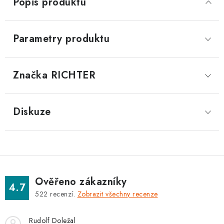
Popis produktu
Parametry produktu
Značka
 RICHTER
Diskuze
Ověřeno zákazníky
4.7
522
recenzí.
Zobrazit všechny recenze
Rudolf Doležal