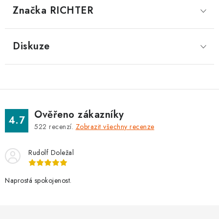
Značka
 RICHTER
Diskuze
Ověřeno zákazníky
4.7
522
recenzí.
Zobrazit všechny recenze
Rudolf Doležal
Naprostá spokojenost.