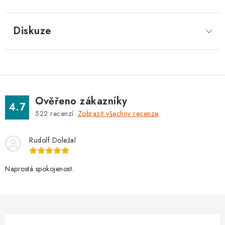
Diskuze
Ověřeno zákazníky
4.7
522
recenzí.
Zobrazit všechny recenze
Rudolf Doležal
Naprostá spokojenost.