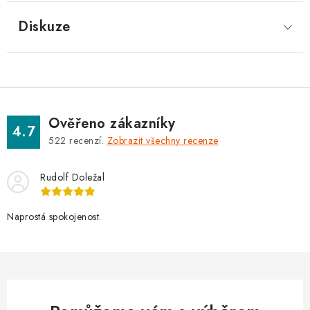
Diskuze
Ověřeno zákazníky
4.7
522
recenzí.
Zobrazit všechny recenze
Rudolf Doležal
Naprostá spokojenost.