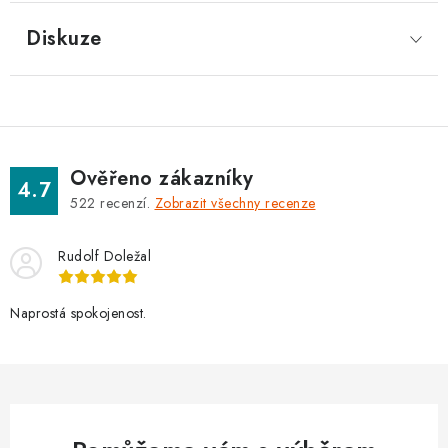
Diskuze
Ověřeno zákazníky
4.7
522
recenzí.
Zobrazit všechny recenze
Rudolf Doležal
Naprostá spokojenost.