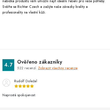
nabídka produktů vám umožní najít ideální řešení pro vaše potřeby.
Svěřte se Richter Czech a zažijte naše závazky kvality a
profesionality na vlastní kůži.
Ověřeno zákazníky
4.7
522
recenzí.
Zobrazit všechny recenze
Rudolf Doležal
Naprostá spokojenost.