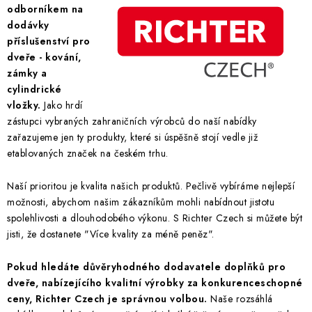
odborníkem na
dodávky
příslušenství pro
dveře - kování,
zámky a
cylindrické
vložky.
Jako hrdí
zástupci vybraných zahraničních výrobců do naší nabídky
zařazujeme jen ty produkty, které si úspěšně stojí vedle již
etablovaných značek na českém trhu.
Naší prioritou je kvalita našich produktů. Pečlivě vybíráme nejlepší
možnosti, abychom našim zákazníkům mohli nabídnout jistotu
spolehlivosti a dlouhodobého výkonu. S Richter Czech si můžete být
jisti, že dostanete "Více kvality za méně peněz".
Pokud hledáte důvěryhodného dodavatele doplňků pro
dveře, nabízejícího kvalitní výrobky za konkurenceschopné
ceny, Richter Czech je správnou volbou.
Naše rozsáhlá