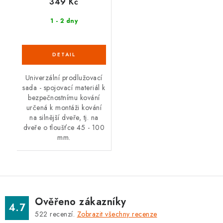
349 Kč
1 - 2 dny
Univerzální prodlužovací
sada - spojovací materiál k
bezpečnostnímu kování
určená k montáži kování
na silnější dveře, tj. na
dveře o tloušťce 45 - 100
mm.
Ověřeno zákazníky
4.7
522
recenzí.
Zobrazit všechny recenze