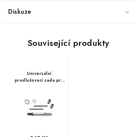
Diskuze
Související produkty
Univerzální
prodlužovací sada pro
BT kování