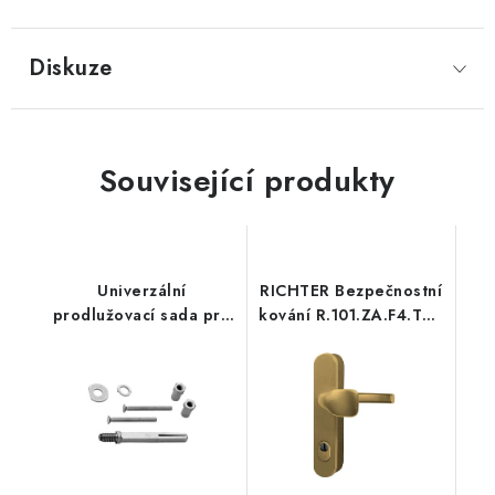
Diskuze
Související produkty
Univerzální
RICHTER Bezpečnostní
prodlužovací sada pro
kování R.101.ZA.F4.TB3
BT kování
(hliník)