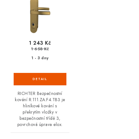
1 243 Kč
1 658 Kč
1 - 3 dny
RICHTER Bezpečnostní
kování R.111.ZA.F4.TB3 je
hliníkové kování s
překrytím vložky v
bezpečnostní třídě 3,
povrchová úprava elox.