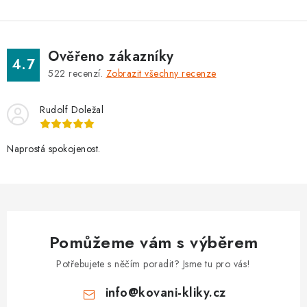
Ověřeno zákazníky
4.7
522
recenzí.
Zobrazit všechny recenze
Rudolf Doležal
Naprostá spokojenost.
Pomůžeme vám s výběrem
Potřebujete s něčím poradit? Jsme tu pro vás!
info
@
kovani-kliky.cz