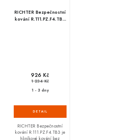
RICHTER Bezpečnostní
kování R.111.PZ.F4.TB3
(hliník)
926 Kč
1 234 Kč
1 - 3 dny
RICHTER Bezpečnostní
kování R.111.PZ.F4.TB3 je
hliníkové kování bez