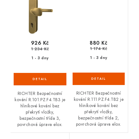
880 Kč
926 Kč
1 174 Kč
1 234 Kč
1 - 3 dny
1 - 3 dny
RICHTER Bezpečnostní
RICHTER Bezpečnostní
kování R.111.PZ.F4.TB2 je
kování R.101.PZ.F4.TB3 je
hliníkové kování bez
hliníkové kování bez
překrytí vložky,
překrytí vložky,
bezpečnostní třída 2,
bezpečnostní třída 3,
povrchová úprava elox.
povrchová úprava elox.