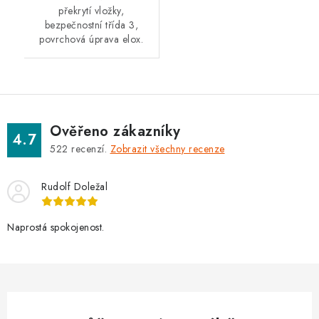
překrytí vložky,
bezpečnostní třída 3,
povrchová úprava elox.
Ověřeno zákazníky
4.7
522
recenzí.
Zobrazit všechny recenze
Rudolf Doležal
Naprostá spokojenost.