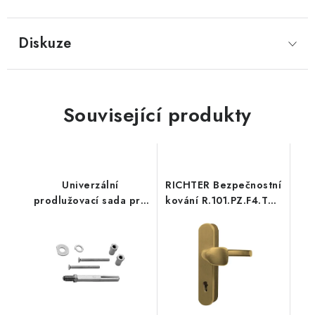
Diskuze
Související produkty
Univerzální
RICHTER Bezpečnostní
prodlužovací sada pro
kování R.101.PZ.F4.TB2
BT kování
(hliník)