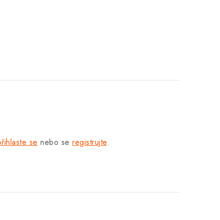
přihlaste se
nebo se
registrujte
.