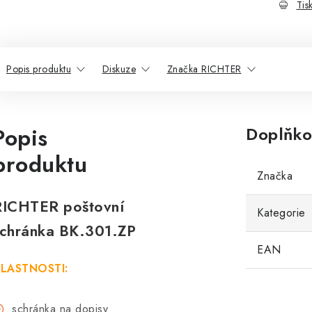
Tis
Popis produktu
Diskuze
Značka RICHTER
Popis
Doplňko
produktu
Značka
RICHTER poštovní
Kategorie
schránka BK.301.ZP
EAN
LASTNOSTI:
schránka na dopisy