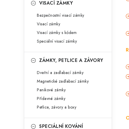
VISACÍ ZÁMKY
Bezpečnostní visací zámky
Visací zámky
Visací zámky s kódem
Speciální visací zámky
R
ZÁMKY, PETLICE A ZÁVORY
Dveřní a zadlabací zámky
Magnetické zadlabací zámky
Panikové zámky
Přídavné zámky
Petlice, závory a boxy
O
SPECIÁLNÍ KOVÁNÍ