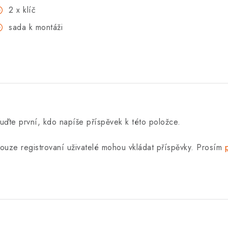
2 x klíč
sada k montáži
uďte první, kdo napíše příspěvek k této položce.
ouze registrovaní uživatelé mohou vkládat příspěvky. Prosím