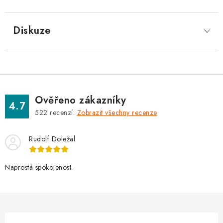
Diskuze
Ověřeno zákazníky
4.7
522
recenzí.
Zobrazit všechny recenze
Rudolf Doležal
Naprostá spokojenost.