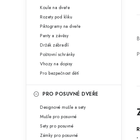
Koule na dveře
Rozety pod kliku
Piktogramy na dveře
Panty a závěsy
B
Držák zábradlí
P
Poštovní schránky
Vhozy na dopisy
Pro bezpečnost dětí
PRO POSUVNÉ DVEŘE
Designové mušle a sety
Mušle pro posuvné
Sety pro posuvné
R
Zámky pro posuvné
-