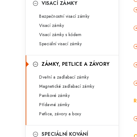
VISACÍ ZÁMKY
Bezpečnostní visací zámky
Visací zámky
Visací zámky s kódem
Speciální visací zámky
ZÁMKY, PETLICE A ZÁVORY
Dveřní a zadlabací zámky
Magnetické zadlabací zámky
Panikové zámky
R
Přídavné zámky
Petlice, závory a boxy
SPECIÁLNÍ KOVÁNÍ
O