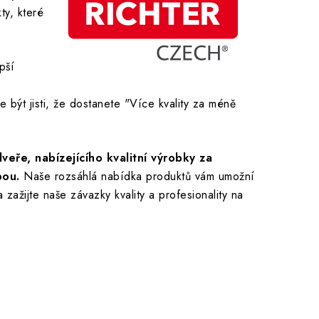
ty, které
pší
 být jisti, že dostanete "Více kvality za méně
ře, nabízejícího kvalitní výrobky za
bou.
Naše rozsáhlá nabídka produktů vám umožní
 zažijte naše závazky kvality a profesionality na