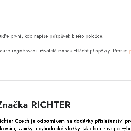
uďte první, kdo napíše příspěvek k této položce.
ouze registrovaní uživatelé mohou vkládat příspěvky. Prosím
Značka RICHTER
ichter Czech je odborníkem na dodávky příslušenství p
 kování, zámky a cylindrické vložky.
Jako hrdí zástupci vyb