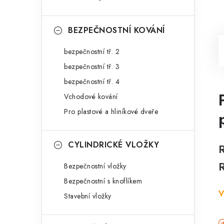
BEZPEČNOSTNÍ KOVÁNÍ
bezpečnostní tř. 2
bezpečnostní tř. 3
bezpečnostní tř. 4
Vchodové kování
Pro plastové a hliníkové dveře
CYLINDRICKÉ VLOŽKY
R
Bezpečnostní vložky
Bezpečnostní s knoflíkem
V
Stavební vložky