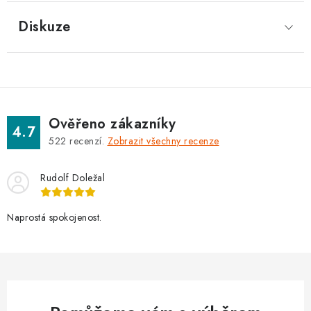
Diskuze
Ověřeno zákazníky
4.7
522
recenzí.
Zobrazit všechny recenze
Rudolf Doležal
Naprostá spokojenost.