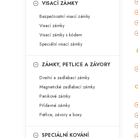
VISACÍ ZÁMKY
Bezpečnostní visací zámky
Visací zámky
Visací zámky s kódem
Speciální visací zámky
ZÁMKY, PETLICE A ZÁVORY
Dveřní a zadlabací zámky
O
Magnetické zadlabací zámky
Panikové zámky
Přídavné zámky
Petlice, závory a boxy
SPECIÁLNÍ KOVÁNÍ