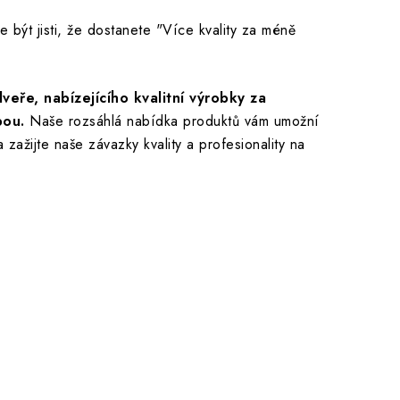
 být jisti, že dostanete "Více kvality za méně
ře, nabízejícího kvalitní výrobky za
bou.
Naše rozsáhlá nabídka produktů vám umožní
 zažijte naše závazky kvality a profesionality na