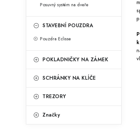
m
Posuvný systém na dveře
s
p
STAVEBNÍ POUZDRA
P
Pouzdra Eclisse
k
n
v
POKLADNIČKY NA ZÁMEK
SCHRÁNKY NA KLÍČE
TREZORY
Značky