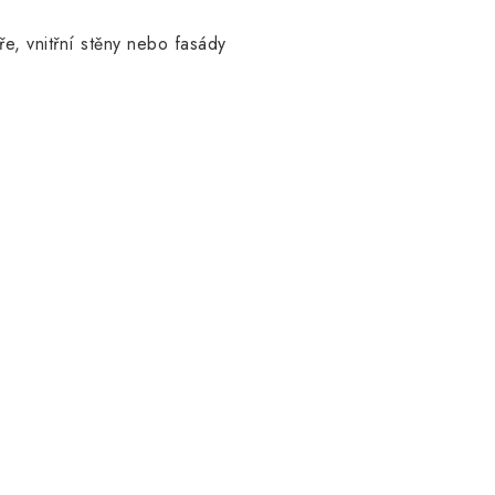
ře, vnitřní stěny nebo fasády