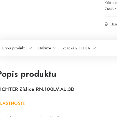
Kód zbo
Značka
Tis
Popis produktu
Diskuze
Značka RICHTER
Popis produktu
ICHTER číslice RN.100LV.AL.3D
LASTNOSTI: