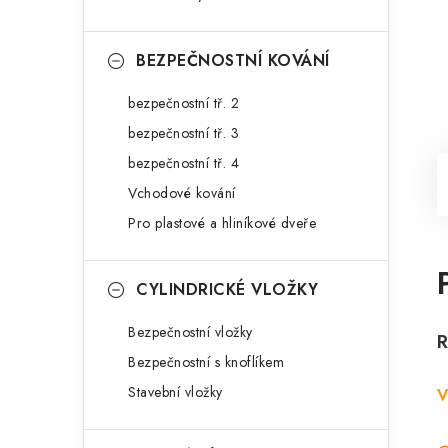
BEZPEČNOSTNÍ KOVÁNÍ
bezpečnostní tř. 2
bezpečnostní tř. 3
bezpečnostní tř. 4
Vchodové kování
Pro plastové a hliníkové dveře
CYLINDRICKÉ VLOŽKY
Bezpečnostní vložky
R
Bezpečnostní s knoflíkem
Stavební vložky
V