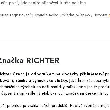
uďte první, kdo napíše příspěvek k této položce.
ouze registrovaní uživatelé mohou vkládat příspěvky. Prosím
Značka RICHTER
ichter Czech je odborníkem na dodávky příslušenství p
 kování, zámky a cylindrické vložky.
Jako hrdí zástupci vyb
ahraničních výrobců do naší nabídky zařazujeme jen ty produk
i úspěšně stojí vedle již etablovaných značek na českém trhu.
aší prioritou je kvalita našich produktů. Pečlivě vybíráme nejle