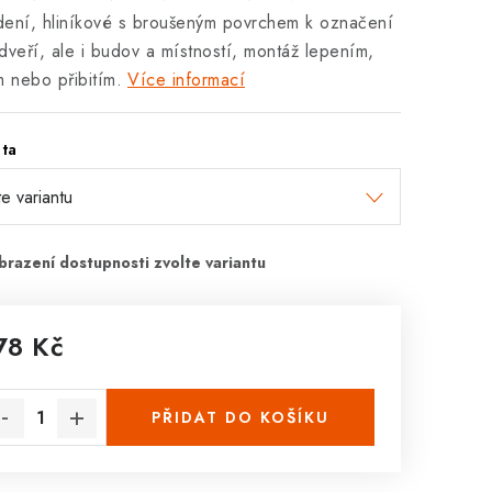
ení, hliníkové s broušeným povrchem k označení
dveří, ale i budov a místností, montáž lepením,
m nebo přibitím.
Více informací
ta
78 Kč
rná cena:
PŘIDAT DO KOŠÍKU