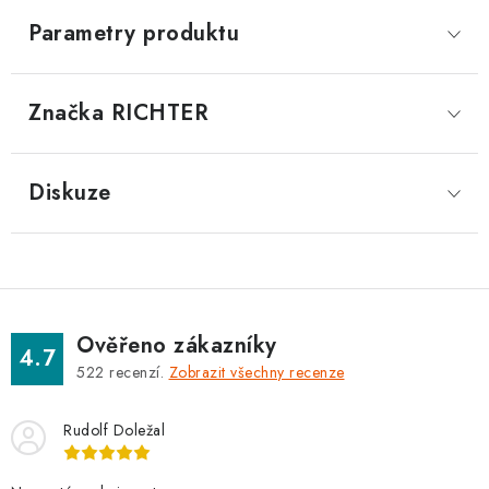
Parametry produktu
Značka
 RICHTER
Diskuze
Ověřeno zákazníky
4.7
522
recenzí.
Zobrazit všechny recenze
Rudolf Doležal