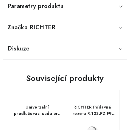
Parametry produktu
Značka
 RICHTER
Diskuze
Související produkty
Univerzální
RICHTER Přídavná
prodlužovací sada pro
rozeta R.103.PZ.F9
BT kování
(hliník)