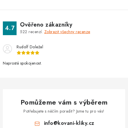
Ověřeno zákazníky
4.7
522
recenzí.
Zobrazit všechny recenze
Rudolf Doležal
Naprostá spokojenost.
Pomůžeme vám s výběrem
Potřebujete s něčím poradit? Jsme tu pro vás!
info
@
kovani-kliky.cz