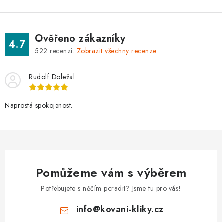
Ověřeno zákazníky
4.7
522
recenzí.
Zobrazit všechny recenze
Rudolf Doležal
Naprostá spokojenost.
Pomůžeme vám s výběrem
Potřebujete s něčím poradit? Jsme tu pro vás!
info
@
kovani-kliky.cz