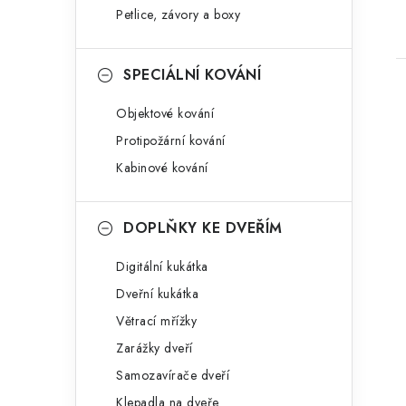
Petlice, závory a boxy
SPECIÁLNÍ KOVÁNÍ
Objektové kování
Protipožární kování
Kabinové kování
DOPLŇKY KE DVEŘÍM
Digitální kukátka
Dveřní kukátka
Větrací mřížky
Zarážky dveří
Samozavírače dveří
Klepadla na dveře