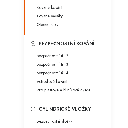
Kované kování
Kované věšáky
Okenní kliky
BEZPEČNOSTNÍ KOVÁNÍ
t
bezpečnostní tř. 2
bezpečnostní tř. 3
bezpečnostní tř. 4
Vchodové kování
Pro plastové a hliníkové dveře
CYLINDRICKÉ VLOŽKY
Bezpečnostní vložky