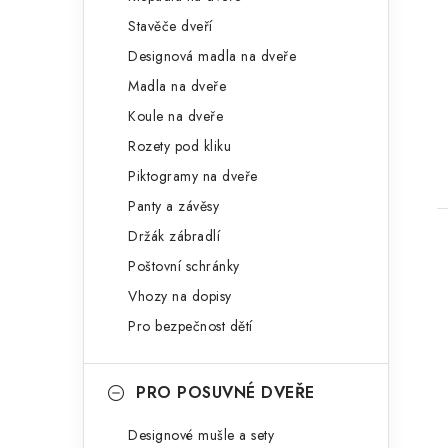
Stavěče dveří
Designová madla na dveře
Madla na dveře
Koule na dveře
Rozety pod kliku
Piktogramy na dveře
Panty a závěsy
Držák zábradlí
Poštovní schránky
Vhozy na dopisy
Pro bezpečnost dětí
PRO POSUVNÉ DVEŘE
Designové mušle a sety