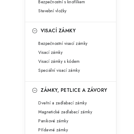
Bezpečnostní s knoflíkem
Stavební vložky
VISACÍ ZÁMKY
Bezpečnostní visací zámky
Visací zámky
Visací zámky s kódem
Speciální visací zámky
ZÁMKY, PETLICE A ZÁVORY
Dveřní a zadlabací zámky
Magnetické zadlabací zámky
Panikové zámky
Přídavné zámky