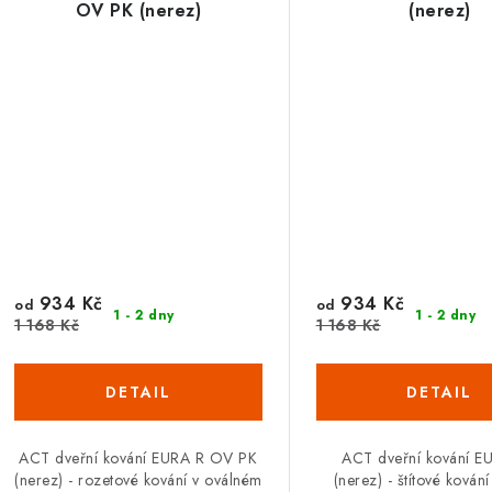
OV PK (nerez)
(nerez)
934 Kč
934 Kč
od
od
1 - 2 dny
1 - 2 dny
1 168 Kč
1 168 Kč
ACT dveřní kování EURA R OV PK
ACT dveřní kování E
(nerez) - rozetové kování v oválném
(nerez) - štítové kován