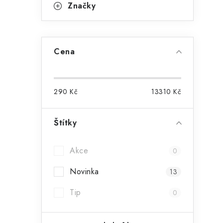
Značky
Cena
290
Kč
13310
Kč
Štítky
Akce
0
Novinka
13
Tip
0