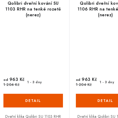
Qolibri dveřní kování SU
Qolibri dveřní ko
1103 RHR na tenké rozetě
1106 RHR na tenké
(nerez)
(nerez)
963 Kč
963 Kč
od
od
1 - 3 dny
1 - 3 dny
1 204 Kč
1 204 Kč
Dveřní klika Qolibri SU 1103 RHR
Dveřní klika Qolibri SU