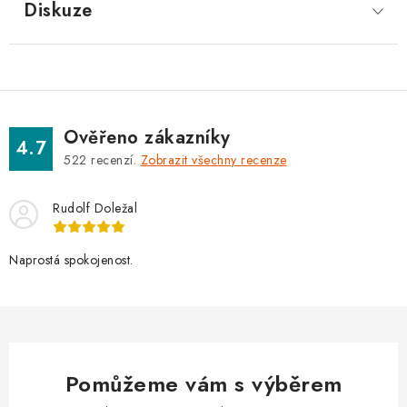
Diskuze
Ověřeno zákazníky
4.7
522
recenzí.
Zobrazit všechny recenze
Rudolf Doležal
Naprostá spokojenost.
Pomůžeme vám s výběrem