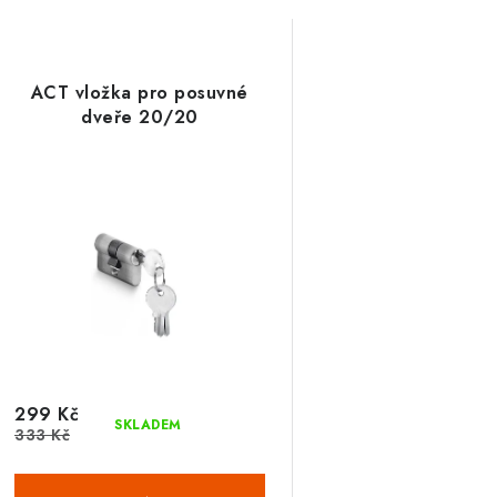
ACT vložka pro posuvné
dveře 20/20
299 Kč
SKLADEM
333 Kč