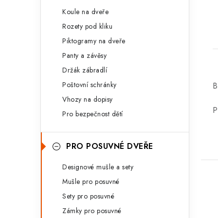
Koule na dveře
Rozety pod kliku
Piktogramy na dveře
Panty a závěsy
Držák zábradlí
Poštovní schránky
B
Vhozy na dopisy
P
Pro bezpečnost dětí
PRO POSUVNÉ DVEŘE
Designové mušle a sety
Mušle pro posuvné
Sety pro posuvné
Zámky pro posuvné