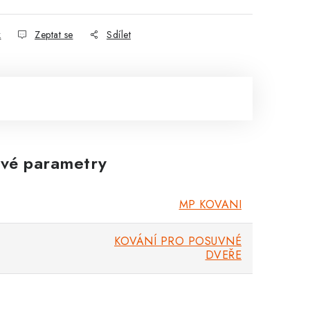
k
Zeptat se
Sdílet
vé parametry
MP KOVANI
KOVÁNÍ PRO POSUVNÉ
DVEŘE