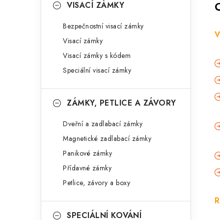
VISACÍ ZÁMKY
Bezpečnostní visací zámky
V
Visací zámky
Visací zámky s kódem
Speciální visací zámky
ZÁMKY, PETLICE A ZÁVORY
Dveřní a zadlabací zámky
Magnetické zadlabací zámky
Panikové zámky
Přídavné zámky
Petlice, závory a boxy
R
SPECIÁLNÍ KOVÁNÍ