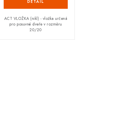
ACT VLOŽKA (nikl) - vložka určená
pro posuvné dveře v rozměru
20/20