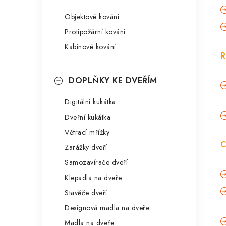
Objektové kování
Protipožární kování
Kabinové kování
R
DOPLŇKY KE DVEŘÍM
Digitální kukátka
Dveřní kukátka
Větrací mřížky
C
Zarážky dveří
Samozavírače dveří
Klepadla na dveře
Stavěče dveří
Designová madla na dveře
Madla na dveře