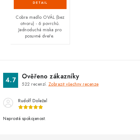
Cobra madlo OVÁL (bez
otvoru) - 6 povrchů.
Jednoduchá miska pro
posuvné dveře.
Ověřeno zákazníky
4.7
522
recenzí.
Zobrazit všechny recenze
Rudolf Doležal
Naprostá spokojenost.