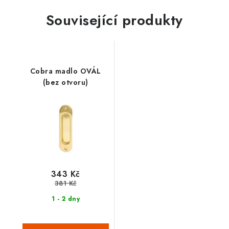
Související produkty
Cobra madlo OVÁL
(bez otvoru)
343 Kč
381 Kč
1 - 2 dny