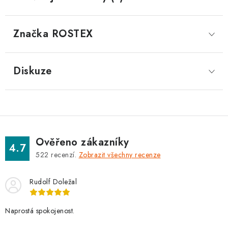
Značka
 ROSTEX
Diskuze
Ověřeno zákazníky
4.7
522
recenzí.
Zobrazit všechny recenze
Rudolf Doležal
Naprostá spokojenost.