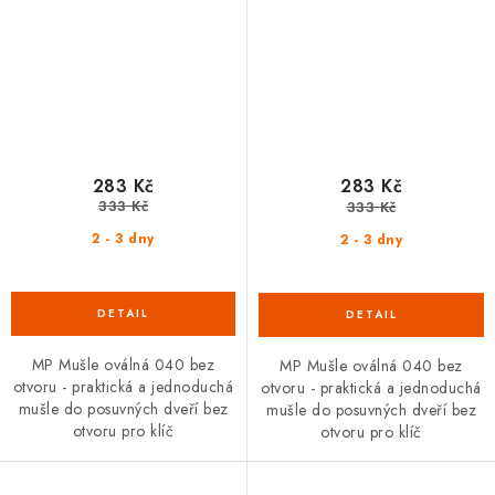
283 Kč
283 Kč
333 Kč
333 Kč
2 - 3 dny
2 - 3 dny
MP Mušle oválná 040 bez
MP Mušle oválná 040 bez
otvoru - praktická a jednoduchá
otvoru - praktická a jednoduchá
mušle do posuvných dveří bez
mušle do posuvných dveří bez
otvoru pro klíč
otvoru pro klíč