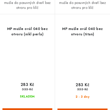
mušle do posuvných dveří bez
mušle do posuvných dveří bez
otvoru pro klíč
otvoru pro klíč
MP mušle ovál 040 bez
MP mušle ovál 040 bez
otvoru (nikl perla)
otvoru (titan)
283 Kč
283 Kč
333 Kč
333 Kč
SKLADEM
2 - 3 dny