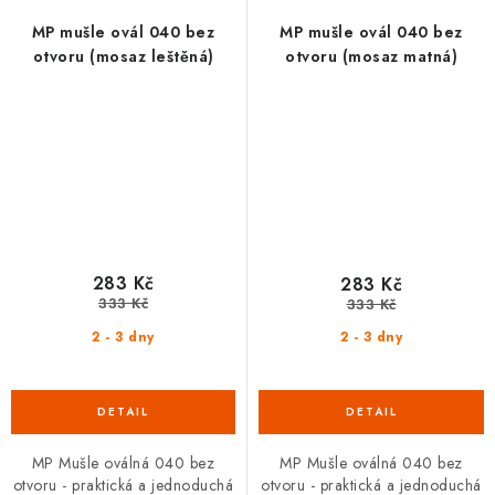
MP mušle ovál 040 bez
MP mušle ovál 040 bez
otvoru (mosaz leštěná)
otvoru (mosaz matná)
283 Kč
283 Kč
333 Kč
333 Kč
2 - 3 dny
2 - 3 dny
MP Mušle oválná 040 bez
MP Mušle oválná 040 bez
otvoru - praktická a jednoduchá
otvoru - praktická a jednoduchá