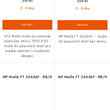
315 Kč
352 Kč
2 - 3 dny
2 - 3 dny
ATZ Mušle mušle pro posuvné
MP Mušle FT 3665AC - mušle
dveře bez otvoru 7503 R BS -
do posuvných dveří bez otvoru
mušle do posuvných dveří pro
snadné otevírání v moderním
designu.
MP Mušle FT 3665AF - BB/D
MP Mušle FT 3665AF - BB/S