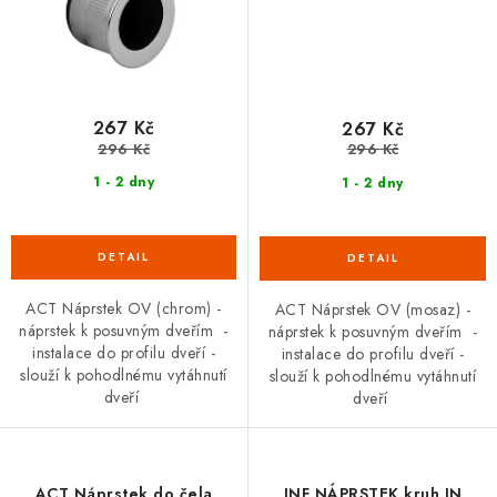
267 Kč
267 Kč
296 Kč
296 Kč
1 - 2 dny
1 - 2 dny
ACT Náprstek OV (chrom) -
ACT Náprstek OV (mosaz) -
náprstek k posuvným dveřím -
náprstek k posuvným dveřím -
instalace do profilu dveří -
instalace do profilu dveří -
slouží k pohodlnému vytáhnutí
slouží k pohodlnému vytáhnutí
dveří
dveří
ACT Náprstek do čela
JNF NÁPRSTEK kruh IN