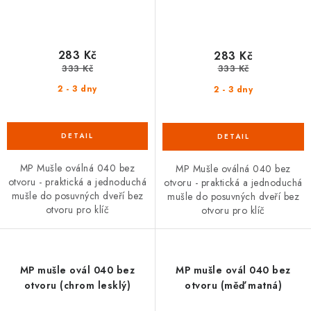
283 Kč
283 Kč
333 Kč
333 Kč
2 - 3 dny
2 - 3 dny
MP Mušle oválná 040 bez
MP Mušle oválná 040 bez
otvoru - praktická a jednoduchá
otvoru - praktická a jednoduchá
mušle do posuvných dveří bez
mušle do posuvných dveří bez
otvoru pro klíč
otvoru pro klíč
MP mušle ovál 040 bez
MP mušle ovál 040 bez
otvoru (chrom lesklý)
otvoru (měď matná)