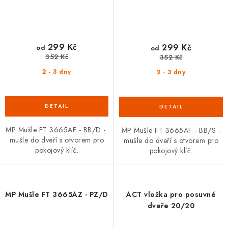
299 Kč
299 Kč
od
od
352 Kč
352 Kč
2 - 3 dny
2 - 3 dny
MP Mušle FT 3665AF - BB/D -
MP Mušle FT 3665AF - BB/S -
mušle do dveří s otvorem pro
mušle do dveří s otvorem pro
pokojový klíč.
pokojový klíč.
MP Mušle FT 3665AZ - PZ/D
ACT vložka pro posuvné
dveře 20/20