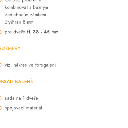
kombinovat s běžným
zadlabacím zámkem -
čtyřhran 8 mm
pro dveře
tl. 38 - 45 mm
ROZMĚRY:
viz. nákres ve fotogalerii
BSAH BALENÍ:
sada na 1 dveře
spojovací materiál