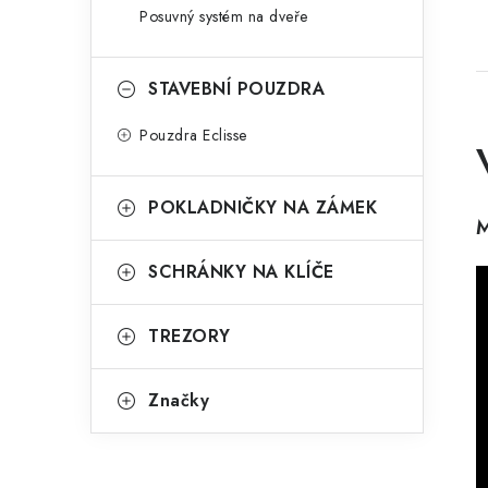
Posuvný systém na dveře
STAVEBNÍ POUZDRA
Pouzdra Eclisse
POKLADNIČKY NA ZÁMEK
M
SCHRÁNKY NA KLÍČE
TREZORY
Značky