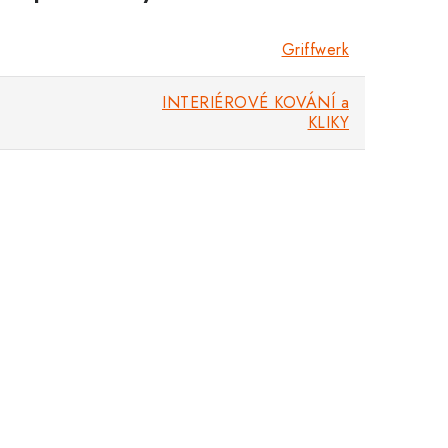
Griffwerk
INTERIÉROVÉ KOVÁNÍ a
KLIKY