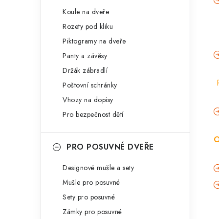
Koule na dveře
Rozety pod kliku
Piktogramy na dveře
Panty a závěsy
Držák zábradlí
Poštovní schránky
Vhozy na dopisy
Pro bezpečnost dětí
O
PRO POSUVNÉ DVEŘE
Designové mušle a sety
Mušle pro posuvné
Sety pro posuvné
Zámky pro posuvné