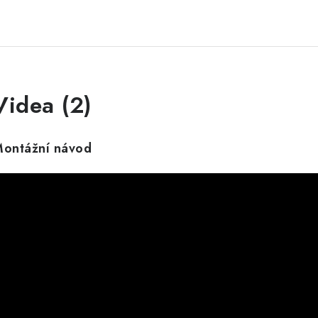
Videa (2)
ontážní návod