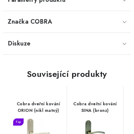
Značka
 COBRA
Diskuze
Související produkty
Cobra dveřní kování
Cobra dveřní kování
ORION (nikl matný)
SINA (bronz)
Tip