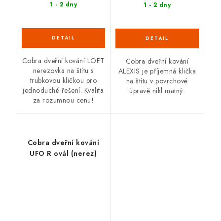
1 - 2 dny
1 - 2 dny
Cobra dveřní kování LOFT
Cobra dveřní kování
nerezovka na štítu s
ALEXIS je příjemná klička
trubkovou kličkou pro
na štítu v povrchové
jednoduché řešení. Kvalita
úpravě nikl matný.
za rozumnou cenu!
Cobra dveřní kování
UFO R ovál (nerez)