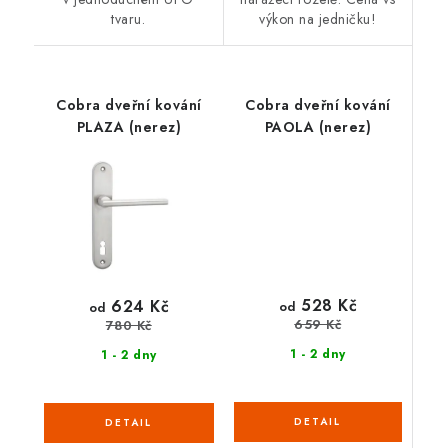
tvaru.
výkon na jedničku!
Cobra dveřní kování
Cobra dveřní kování
PLAZA (nerez)
PAOLA (nerez)
528 Kč
624 Kč
od
od
659 Kč
780 Kč
1 - 2 dny
1 - 2 dny