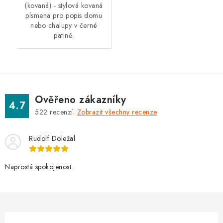
(kovaná) - stylová kovaná
písmena pro popis domu
nebo chalupy v černé
patině.
Ověřeno zákazníky
4.7
522
recenzí.
Zobrazit všechny recenze
Rudolf Doležal
Naprostá spokojenost.