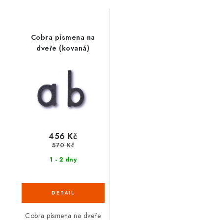
Cobra písmena na
dveře (kovaná)
456 Kč
570 Kč
1 - 2 dny
Cobra písmena na dveře