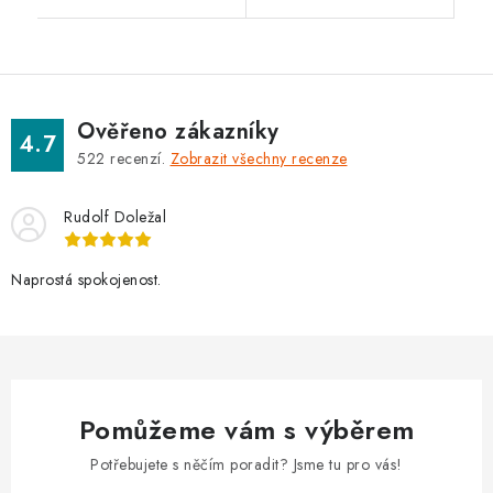
Ověřeno zákazníky
4.7
522
recenzí.
Zobrazit všechny recenze
Rudolf Doležal
Naprostá spokojenost.
Pomůžeme vám s výběrem
Potřebujete s něčím poradit? Jsme tu pro vás!