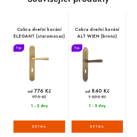
Cobra dveřní kování
Cobra dveřní kování
ELEGANT (staromosaz)
ALT WIEN (bronz)
Tip
Tip
776 Kč
840 Kč
od
od
970 Kč
1 200 Kč
1 - 2 dny
1 - 2 dny