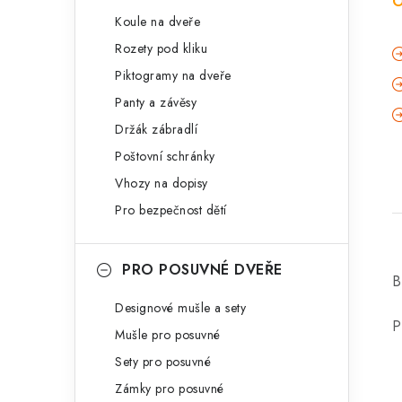
O
Koule na dveře
Rozety pod kliku
Piktogramy na dveře
Panty a závěsy
Držák zábradlí
Poštovní schránky
Vhozy na dopisy
Pro bezpečnost dětí
PRO POSUVNÉ DVEŘE
B
Designové mušle a sety
P
Mušle pro posuvné
Sety pro posuvné
Zámky pro posuvné