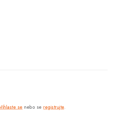
přihlaste se
nebo se
registrujte
.