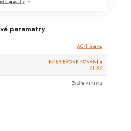
ející produkty
vé parametry
AC-T Servis
INTERIÉROVÉ KOVÁNÍ a
KLIKY
Zvolte variantu