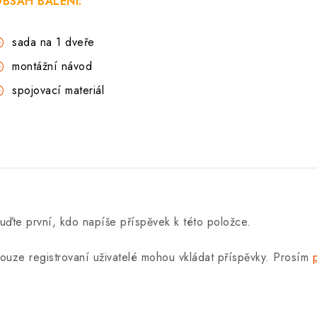
BSAH BALENÍ:
sada na 1 dveře
montážní návod
spojovací materiál
uďte první, kdo napíše příspěvek k této položce.
ouze registrovaní uživatelé mohou vkládat příspěvky. Prosím