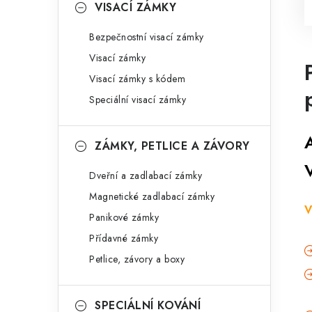
VISACÍ ZÁMKY
Bezpečnostní visací zámky
Visací zámky
Visací zámky s kódem
Speciální visací zámky
ZÁMKY, PETLICE A ZÁVORY
Dveřní a zadlabací zámky
Magnetické zadlabací zámky
V
Panikové zámky
Přídavné zámky
Petlice, závory a boxy
SPECIÁLNÍ KOVÁNÍ